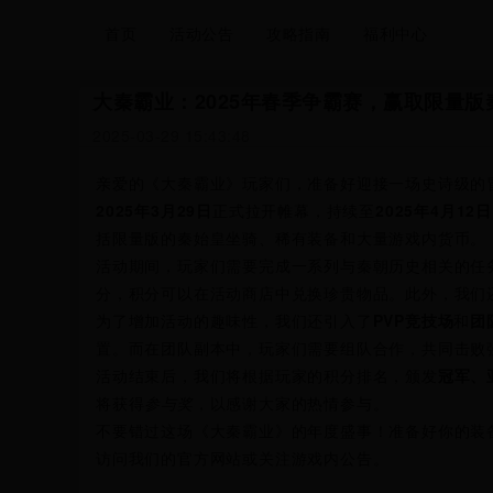
首页
活动公告
攻略指南
福利中心
大秦霸业：2025年春季争霸赛，赢取限量版
2025-03-29 15:43:48
亲爱的《大秦霸业》玩家们，准备好迎接一场史诗级的冒
2025年3月29日
正式拉开帷幕，持续至
2025年4月12日
括限量版的秦始皇坐骑、稀有装备和大量游戏内货币。
活动期间，玩家们需要完成一系列与秦朝历史相关的任
分，积分可以在活动商店中兑换珍贵物品。此外，我们
为了增加活动的趣味性，我们还引入了
PVP竞技场
和
团
置。而在团队副本中，玩家们需要组队合作，共同击败强
活动结束后，我们将根据玩家的积分排名，颁发
冠军、
将获得
参与奖
，以感谢大家的热情参与。
不要错过这场《大秦霸业》的年度盛事！准备好你的装备
访问我们的官方网站或关注游戏内公告。