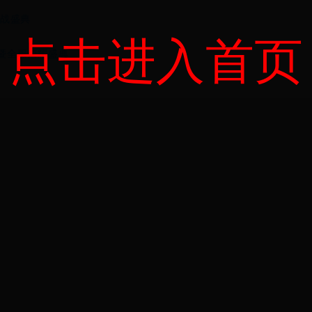
挑战盛典
点击进入首页
典暨全服荣耀盛典