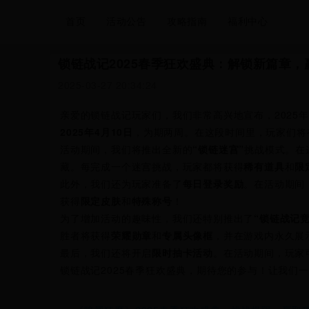
首页
活动公告
攻略指南
福利中心
锁链战记2025春季狂欢盛典：解锁新篇章，
2025-03-27 20:34:24
亲爱的锁链战记玩家们，我们非常高兴地宣布，2025
2025年4月10日
，为期两周。在这段时间里，玩家们将
活动期间，我们将推出全新的
“锁链迷宫”
挑战模式。在
藏。每完成一个迷宫挑战，玩家都将获得
稀有道具
和
限
此外，我们还为玩家准备了
每日登录奖励
。在活动期间
获得
限定皮肤
和
特殊称号
！
为了增加活动的趣味性，我们还特别推出了
“锁链战记
胜者将获得
荣耀勋章
和
专属头像框
，并在游戏内永久展
最后，我们还将开启
限时抽卡活动
。在活动期间，玩家
锁链战记2025春季狂欢盛典，期待您的参与！让我们