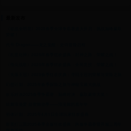
最新发布
《征战全明星》2025春季全球争霸赛盛大开启，挑战巅峰赢取
荣耀！
代号:Dragon——龙之觉醒：史诗冒险启程
《乱世封神》2025年春季狂欢盛典：封神之路，荣耀之战！
《指尖战歌》2025年春季狂欢盛典：全民竞技，荣耀之战！
《失落王冠》2025春季狂欢庆典：寻回王冠的荣耀与冒险之旅
幻想计划：2025年春季探险之旅与神秘宝藏大挑战
欢乐对决2025春季争霸赛：巅峰对决，赢取豪华大奖！
炫舞浪漫爱·甜蜜舞动季——浪漫舞蹈嘉年华
初体计划：2025年4月1日全球玩家狂欢盛典
群英打三国2025春季全服狂欢盛典：跨服争霸赛暨开服三周年
庆典活动