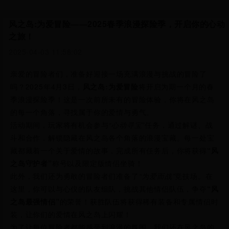
风之岛:为爱冒险——2025春季浪漫探险季，开启你的心动
之旅！
2025-04-03 11:58:02
亲爱的冒险者们，准备好迎接一场充满浪漫与挑战的冒险了
吗？2025年4月3日，
风之岛:为爱冒险
将开启为期一个月的春
季浪漫探险季！这是一次前所未有的冒险体验，你将在风之岛
的每一个角落，寻找属于你的爱情与勇气。
活动期间，玩家将有机会参与
“心动寻宝”
任务，通过解谜、战
斗和合作，解锁隐藏在风之岛各个角落的浪漫宝藏。每一处宝
藏都藏着一个关于爱情的故事，完成所有任务后，你将获得
“风
之岛守护者”
称号以及限定版情侣坐骑！
此外，我们还为勇敢的冒险者们准备了
“为爱而战”
竞技场。在
这里，你可以与心仪的队友组队，挑战其他情侣队伍，争夺
“风
之岛最强情侣”
的荣誉！获胜队伍将获得稀有装备和专属情侣时
装，让你们的爱情在风之岛上闪耀！
为了让每位冒险者都能感受到浪漫的氛围，我们还在风之岛的